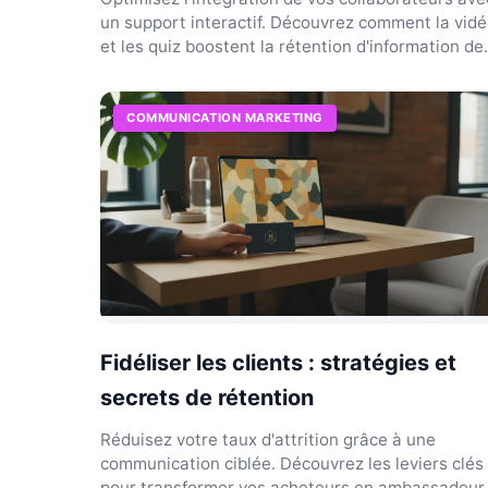
un support interactif. Découvrez comment la vid
et les quiz boostent la rétention d'information de
60...
COMMUNICATION MARKETING
Fidéliser les clients : stratégies et
secrets de rétention
Réduisez votre taux d'attrition grâce à une
communication ciblée. Découvrez les leviers clés
pour transformer vos acheteurs en ambassadeur