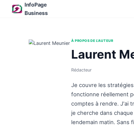
InfoPage
Business
À PROPOS DE L'AUTEUR
Laurent M
Rédacteur
Je couvre les stratégie
fonctionne réellement p
comptes à rendre. J'ai t
je cherche dans chaque a
lendemain matin. Sans fi