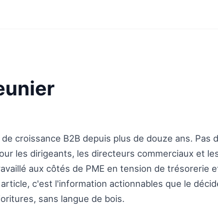
eunier
s de croissance B2B depuis plus de douze ans. Pas d
our les dirigeants, les directeurs commerciaux et l
ravaillé aux côtés de PME en tension de trésorerie 
rticle, c'est l'information actionnables que le décid
oritures, sans langue de bois.