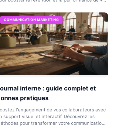
quipes.
COMMUNICATION MARKETING
ournal interne : guide complet et
onnes pratiques
oostez l'engagement de vos collaborateurs avec
n support visuel et interactif. Découvrez les
éthodes pour transformer votre communication
'entreprise.