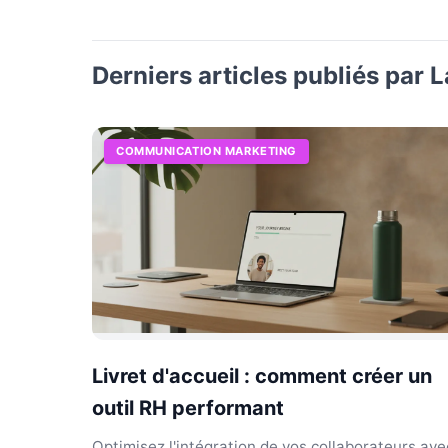
Derniers articles publiés par 
COMMUNICATION MARKETING
Livret d'accueil : comment créer un
outil RH performant
Optimisez l'intégration de vos collaborateurs ave