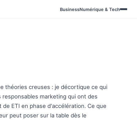
Business
Numérique & Tech
e théories creuses : je décortique ce qui
es responsables marketing qui ont des
et de ETI en phase d'accélération. Ce que
eur peut poser sur la table dès le