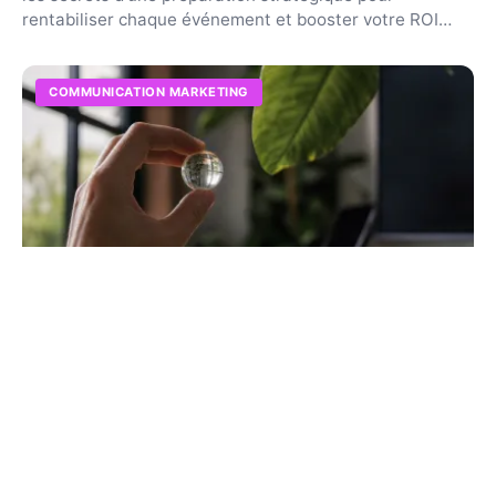
rentabiliser chaque événement et booster votre ROI
rée...
COMMUNICATION MARKETING
Indice de considération : comment le
calculer et l'utiliser
Ne confondez plus notoriété et intention d'achat.
Maîtrisez cette métrique clé pour identifier les blocages
de votre tunnel et surpasser vos concurrents.