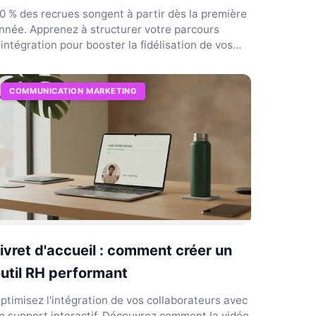
0 % des recrues songent à partir dès la première
nnée. Apprenez à structurer votre parcours
'intégration pour booster la fidélisation de vos
alents.
COMMUNICATION MARKETING
ivret d'accueil : comment créer un
util RH performant
ptimisez l'intégration de vos collaborateurs avec
n support interactif. Découvrez comment la vidéo