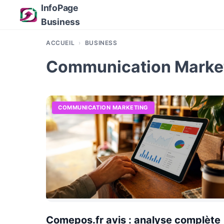
InfoPage
Business
ACCUEIL
BUSINESS
Communication Marke
COMMUNICATION MARKETING
Comepos.fr avis : analyse complète