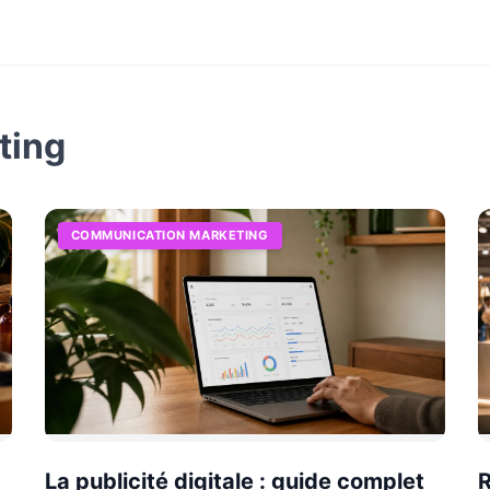
ting
COMMUNICATION MARKETING
La publicité digitale : guide complet
R