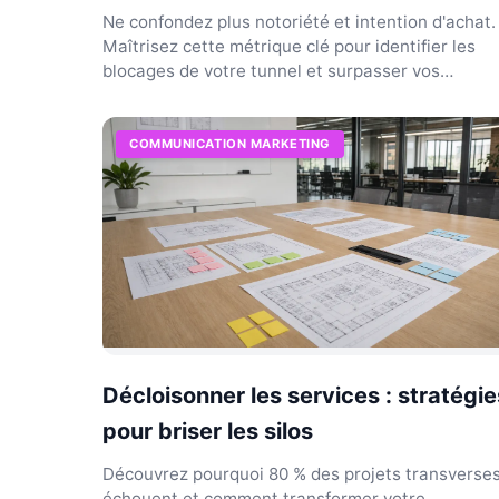
Ne confondez plus notoriété et intention d'achat.
Maîtrisez cette métrique clé pour identifier les
blocages de votre tunnel et surpasser vos
concurrents.
COMMUNICATION MARKETING
Décloisonner les services : stratégie
pour briser les silos
Découvrez pourquoi 80 % des projets transverse
échouent et comment transformer votre