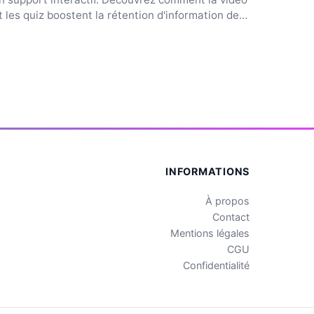
t les quiz boostent la rétention d'information de
0...
INFORMATIONS
À propos
Contact
Mentions légales
CGU
Confidentialité