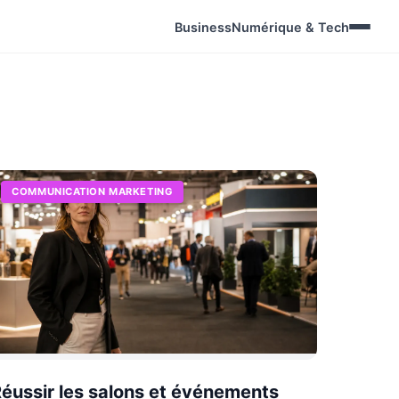
Business
Numérique & Tech
COMMUNICATION MARKETING
éussir les salons et événements