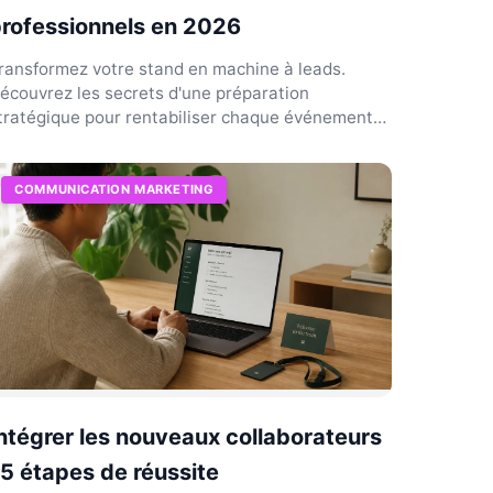
rofessionnels en 2026
ransformez votre stand en machine à leads.
écouvrez les secrets d'une préparation
tratégique pour rentabiliser chaque événement
t booster votre ROI rée...
COMMUNICATION MARKETING
ntégrer les nouveaux collaborateurs
 5 étapes de réussite