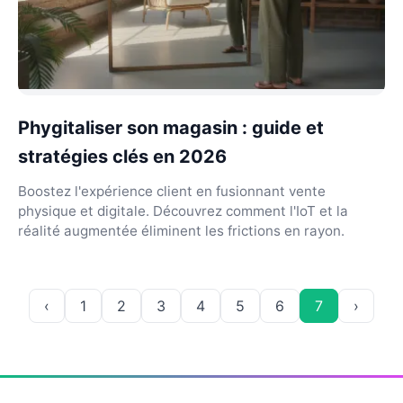
Phygitaliser son magasin : guide et
stratégies clés en 2026
Boostez l'expérience client en fusionnant vente
physique et digitale. Découvrez comment l'IoT et la
réalité augmentée éliminent les frictions en rayon.
‹
1
2
3
4
5
6
7
›