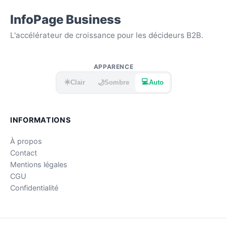
InfoPage Business
L'accélérateur de croissance pour les décideurs B2B.
APPARENCE
☀️
💻
🌙
Clair
Sombre
Auto
INFORMATIONS
À propos
Contact
Mentions légales
CGU
Confidentialité