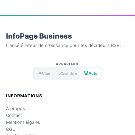
InfoPage Business
L'accélérateur de croissance pour les décideurs B2B.
APPARENCE
☀️
💻
🌙
Clair
Sombre
Auto
INFORMATIONS
À propos
Contact
Mentions légales
CGU