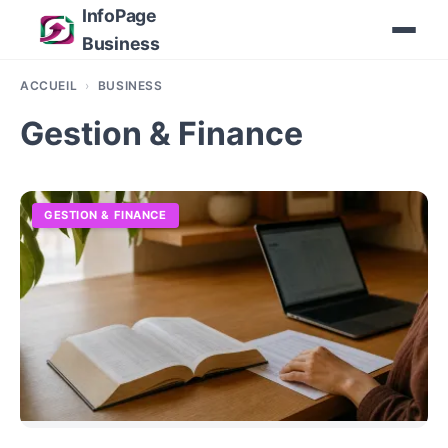
InfoPage
Business
ACCUEIL
BUSINESS
Gestion & Finance
GESTION & FINANCE