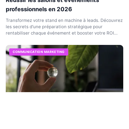
Réussir les salons et événements
professionnels en 2026
Transformez votre stand en machine à leads. Découvrez
les secrets d'une préparation stratégique pour
rentabiliser chaque événement et booster votre ROI
rée...
COMMUNICATION MARKETING
Indice de considération : comment le