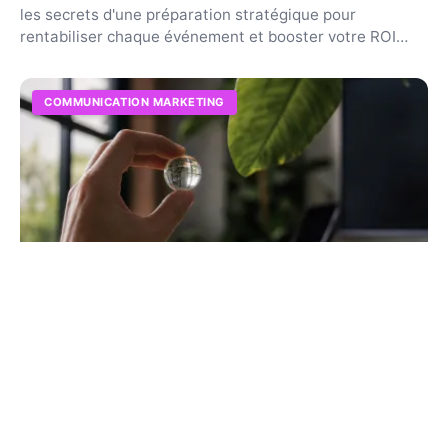
les secrets d'une préparation stratégique pour
rentabiliser chaque événement et booster votre ROI
rée...
COMMUNICATION MARKETING
Indice de considération : comment le
calculer et l'utiliser
Ne confondez plus notoriété et intention d'achat.
Maîtrisez cette métrique clé pour identifier les blocages