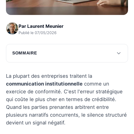
Par
Laurent Meunier
Publié le 07/05/2026
SOMMAIRE
Les innovations en communication
institutionnelle
La plupart des entreprises traitent la
L'impact des innovations sur la communication
communication institutionnelle
comme un
financière
exercice de conformité. C'est l'erreur stratégique
qui coûte le plus cher en termes de crédibilité.
Questions fréquentes
Quand les parties prenantes arbitrent entre
plusieurs narratifs concurrents, le silence structuré
devient un signal négatif.