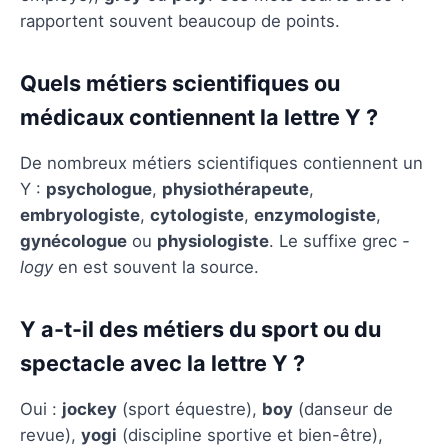
rapportent souvent beaucoup de points.
Quels métiers scientifiques ou
médicaux contiennent la lettre Y ?
De nombreux métiers scientifiques contiennent un
Y :
psychologue
,
physiothérapeute
,
embryologiste
,
cytologiste
,
enzymologiste
,
gynécologue
ou
physiologiste
. Le suffixe grec
-
logy
en est souvent la source.
Y a-t-il des métiers du sport ou du
spectacle avec la lettre Y ?
Oui :
jockey
(sport équestre),
boy
(danseur de
revue),
yogi
(discipline sportive et bien-être),