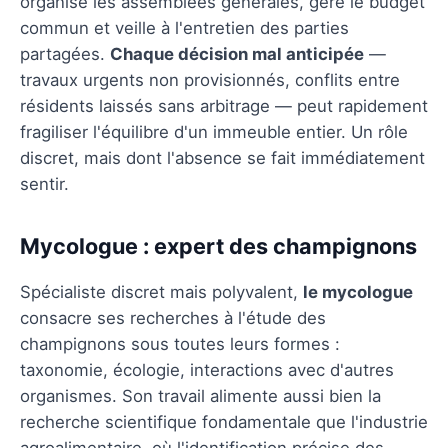
organise les assemblées générales, gère le budget
commun et veille à l'entretien des parties
partagées.
Chaque décision mal anticipée
—
travaux urgents non provisionnés, conflits entre
résidents laissés sans arbitrage — peut rapidement
fragiliser l'équilibre d'un immeuble entier. Un rôle
discret, mais dont l'absence se fait immédiatement
sentir.
Mycologue : expert des champignons
Spécialiste discret mais polyvalent,
le mycologue
consacre ses recherches à l'étude des
champignons sous toutes leurs formes :
taxonomie, écologie, interactions avec d'autres
organismes. Son travail alimente aussi bien la
recherche scientifique fondamentale que l'industrie
agroalimentaire, où l'identification précise des