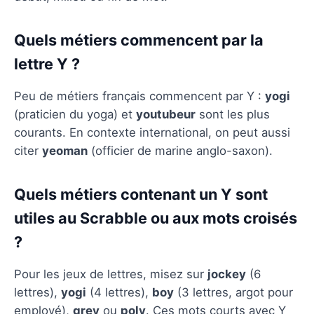
Quels métiers commencent par la
lettre Y ?
Peu de métiers français commencent par Y :
yogi
(praticien du yoga) et
youtubeur
sont les plus
courants. En contexte international, on peut aussi
citer
yeoman
(officier de marine anglo-saxon).
Quels métiers contenant un Y sont
utiles au Scrabble ou aux mots croisés
?
Pour les jeux de lettres, misez sur
jockey
(6
lettres),
yogi
(4 lettres),
boy
(3 lettres, argot pour
employé),
grey
ou
poly
. Ces mots courts avec Y