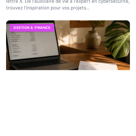
lettre X. De l'auxiliaire de vie à l'expert en cybersécurité,
trouvez l'inspiration pour vos projets...
GESTION & FINANCE
Salaire bts comptabilité et gestion : grille
et évolution 2026
Découvrez la rémunération réelle d'un diplômé. De 24
000 € en début de carrière à 35 000 € avec l'expérience,